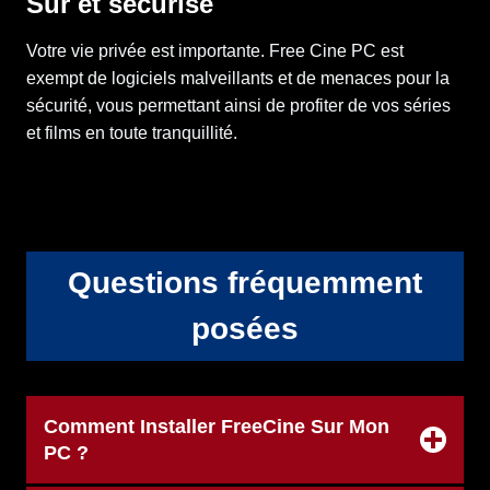
Sûr et sécurisé
Votre vie privée est importante. Free Cine PC est
exempt de logiciels malveillants et de menaces pour la
sécurité, vous permettant ainsi de profiter de vos séries
et films en toute tranquillité.
Questions fréquemment
posées
Comment Installer FreeCine Sur Mon
PC ?