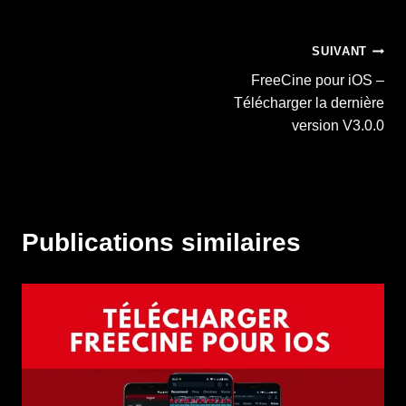
Navigation
SUIVANT
FreeCine pour iOS –
de
Télécharger la dernière
version V3.0.0
l’article
Publications similaires